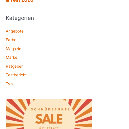
Kategorien
Angebote
Farbe
Magazin
Marke
Ratgeber
Testbericht
Typ