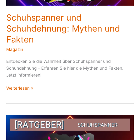
Schuhspanner und
Schuhdehnung: Mythen und
Fakten
Magazin
Entdecken Sie die Wahrheit über Schuhspanner und
Schuhdehnung – Erfahren Sie hier die Mythen und Fakten.
Jetzt informieren!
Weiterlesen »
Schuhspanner
für
High
Heels: