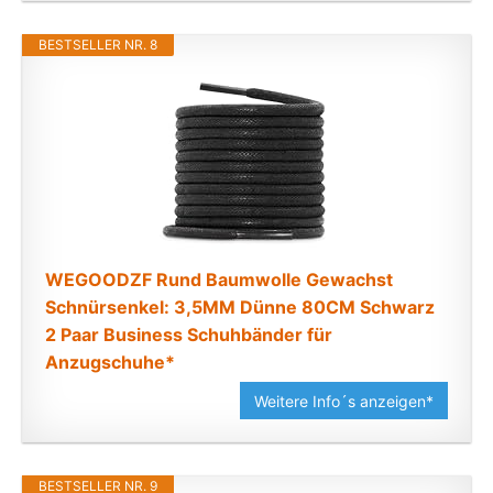
BESTSELLER NR. 8
WEGOODZF Rund Baumwolle Gewachst
Schnürsenkel: 3,5MM Dünne 80CM Schwarz
2 Paar Business Schuhbänder für
Anzugschuhe*
Weitere Info´s anzeigen*
BESTSELLER NR. 9