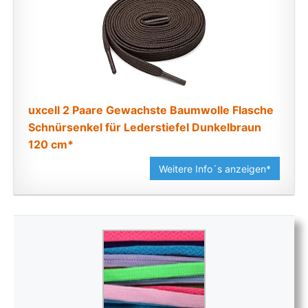
uxcell 2 Paare Gewachste Baumwolle Flasche
Schnürsenkel für Lederstiefel Dunkelbraun
120 cm*
Weitere Info´s anzeigen*