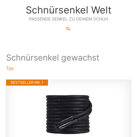
Zum
Schnürsenkel Welt
Inhalt
springen
PASSENDE SENKEL ZU DEINEM SCHUH
Suchen
Schnürsenkel gewachst
Typ
BESTSELLER NR. 1