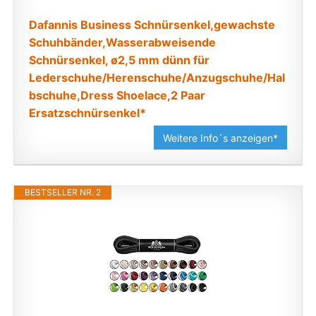
Dafannis Business Schnürsenkel,gewachste
Schuhbänder,Wasserabweisende
Schnürsenkel, ø2,5 mm dünn für
Lederschuhe/Herenschuhe/Anzugschuhe/Hal
bschuhe,Dress Shoelace,2 Paar
Ersatzschnürsenkel*
Weitere Info´s anzeigen*
BESTSELLER NR. 2