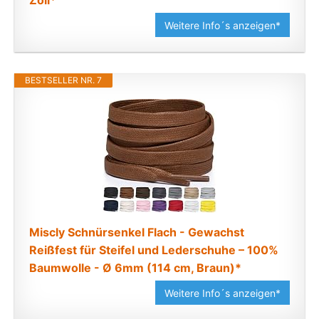
Zoll*
Weitere Info´s anzeigen*
BESTSELLER NR. 7
Miscly Schnürsenkel Flach - Gewachst
Reißfest für Steifel und Lederschuhe – 100%
Baumwolle - Ø 6mm (114 cm, Braun)*
Weitere Info´s anzeigen*