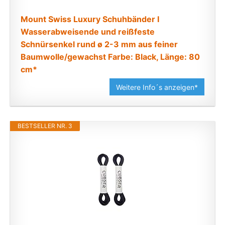
Mount Swiss Luxury Schuhbänder I
Wasserabweisende und reißfeste
Schnürsenkel rund ø 2-3 mm aus feiner
Baumwolle/gewachst Farbe: Black, Länge: 80
cm*
Weitere Info´s anzeigen*
BESTSELLER NR. 3