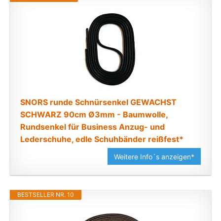
SNORS runde Schnürsenkel GEWACHST
SCHWARZ 90cm Ø3mm - Baumwolle,
Rundsenkel für Business Anzug- und
Lederschuhe, edle Schuhbänder reißfest*
Weitere Info´s anzeigen*
BESTSELLER NR. 10