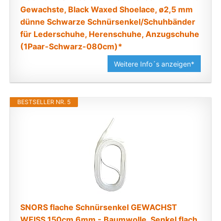
Gewachste, Black Waxed Shoelace, ø2,5 mm
dünne Schwarze Schnürsenkel/Schuhbänder
für Lederschuhe, Herenschuhe, Anzugschuhe
(1Paar-Schwarz-080cm)*
Weitere Info´s anzeigen*
BESTSELLER NR. 5
SNORS flache Schnürsenkel GEWACHST
WEISS 150cm 6mm - Baumwolle, Senkel flach