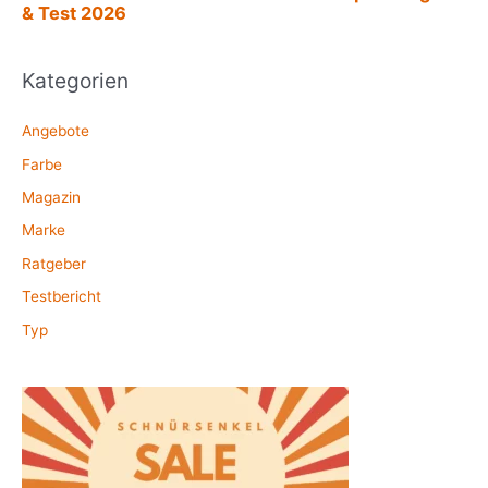
Kategorien
Angebote
Farbe
Magazin
Marke
Ratgeber
Testbericht
Typ