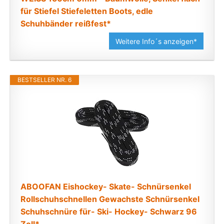
für Stiefel Stiefeletten Boots, edle
Schuhbänder reißfest*
Weitere Info´s anzeigen*
BESTSELLER NR. 6
ABOOFAN Eishockey- Skate- Schnürsenkel
Rollschuhschnellen Gewachste Schnürsenkel
Schuhschnüre für- Ski- Hockey- Schwarz 96