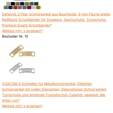
Dafannis 2 Paar Schnürsenkel aus Baumwolle, 9 mm Flache breite
Reißfeste Schuhbänder für Sneakers, Sportschuhe, Turnschuhe,
Premium Ersatz Schuhbänder*
Weitere Info´s anzeigen*
Bestseller Nr. 10
COACOM 4 Schnallen für Metallschnürsenkel, Etiketten
Schnürsenkel mit vollen Diamanten, Dekorationen Schnürsenkel,
Turnschuhe und Anhänger Freizeitschuh-Zubehör, geeignet alle
Arten von*
Weitere Info´s anzeigen*