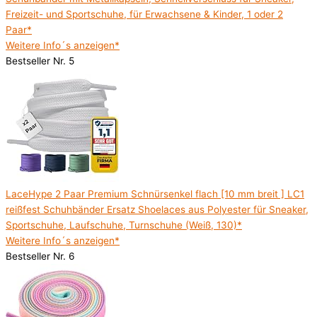
Freizeit- und Sportschuhe, für Erwachsene & Kinder, 1 oder 2
Paar*
Weitere Info´s anzeigen*
Bestseller Nr. 5
LaceHype 2 Paar Premium Schnürsenkel flach [10 mm breit ] LC1
reißfest Schuhbänder Ersatz Shoelaces aus Polyester für Sneaker,
Sportschuhe, Laufschuhe, Turnschuhe (Weiß, 130)*
Weitere Info´s anzeigen*
Bestseller Nr. 6