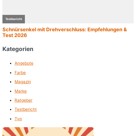
Kategorien
Angebote
Farbe
Magazin
Marke
Ratgeber
Testbericht
Typ