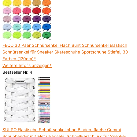
FEQO 30 Paar Schnürsenkel Flach Bunt Schnürsenkel Elastisch
Schnürsenkel für Sneaker Skateschuhe Sportschuhe Stiefel, 30
Farben (120cm)*
Weitere Info´s anzeigen*
Bestseller Nr. 4
SULPO Elastische Schnürsenkel ohne Binden, flache Gummi
Schuhbänder mit Metallkapseln, Schnellverschluss für Sneaker,