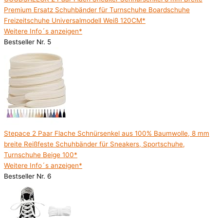
Premium Ersatz Schuhbänder für Turnschuhe Boardschuhe
Freizeitschuhe Universalmodell Weiß 120CM*
Weitere Info´s anzeigen*
Bestseller Nr. 5
Stepace 2 Paar Flache Schnürsenkel aus 100% Baumwolle, 8 mm
breite Reißfeste Schuhbänder für Sneakers, Sportschuhe,
Turnschuhe Beige 100*
Weitere Info´s anzeigen*
Bestseller Nr. 6