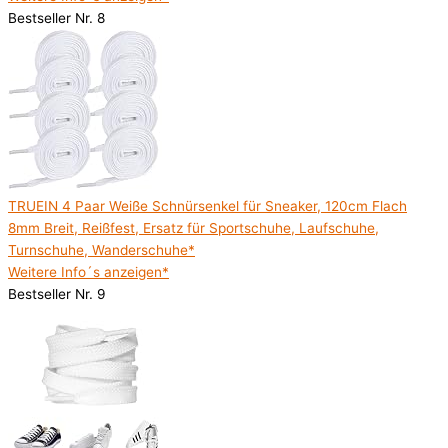
Bestseller Nr. 8
TRUEIN 4 Paar Weiße Schnürsenkel für Sneaker, 120cm Flach
8mm Breit, Reißfest, Ersatz für Sportschuhe, Laufschuhe,
Turnschuhe, Wanderschuhe*
Weitere Info´s anzeigen*
Bestseller Nr. 9