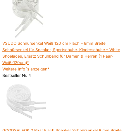
VSUDO Schnürsenkel Weiß 120 cm Flach – 8mm Breite
Schnürsenkel für Sneaker, Sportschuhe, Kinderschuhe – White
Shoelaces, Ersatz Schuhband für Damen & Herren (1 Paar-
Weiß-120cm)*
Weitere Info´s anzeigen*
Bestseller Nr. 4
GOODSALEOK 2 Paar Flach Sneaker Schnürsenkel 8 mm Breite