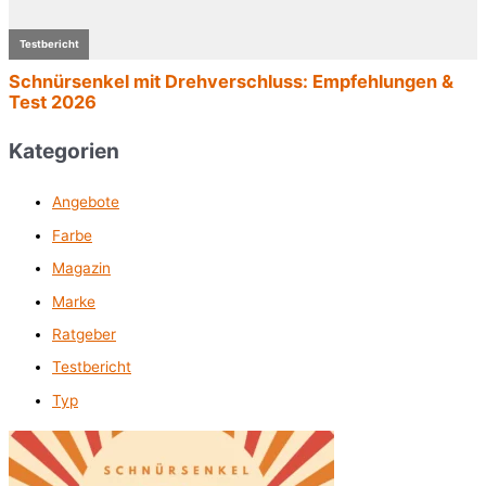
Kategorien
Angebote
Farbe
Magazin
Marke
Ratgeber
Testbericht
Typ