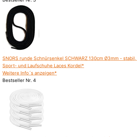
SNORS runde Schnürsenkel SCHWARZ 130cm Ø3mm - stabil, re
Sport- und Laufschuhe Laces Kordel*
Weitere Info´s anzeigen*
Bestseller Nr. 4