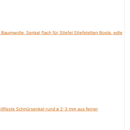
wolle, Senkel flach für Stiefel Stiefeletten Boots, edle
ßfeste Schnürsenkel rund ø 2-3 mm aus feiner