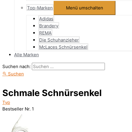
Top-Marken
Menü umschalten
Adidas
Brandery
REMA
Die Schuhanzieher
McLaces Schnürsenkel
Alle Marken
Suchen nach:
Suchen
Schmale Schnürsenkel
Typ
Bestseller Nr. 1