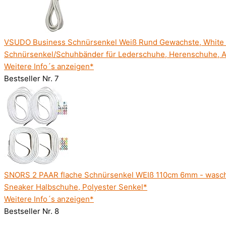
VSUDO Business Schnürsenkel Weiß Rund Gewachste, White
Schnürsenkel/Schuhbänder für Lederschuhe, Herenschuhe, 
Weitere Info´s anzeigen*
Bestseller Nr. 7
SNORS 2 PAAR flache Schnürsenkel WEIß 110cm 6mm - waschba
Sneaker Halbschuhe, Polyester Senkel*
Weitere Info´s anzeigen*
Bestseller Nr. 8