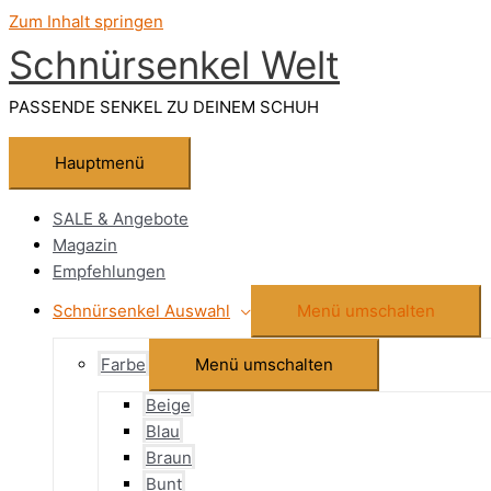
Zum Inhalt springen
Schnürsenkel Welt
PASSENDE SENKEL ZU DEINEM SCHUH
Hauptmenü
SALE & Angebote
Magazin
Empfehlungen
Schnürsenkel Auswahl
Menü umschalten
Farbe
Menü umschalten
Beige
Blau
Braun
Bunt