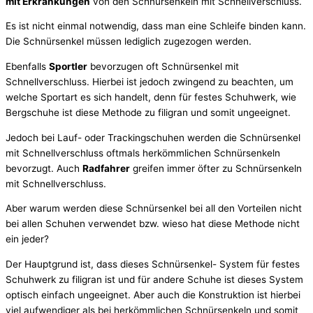
mit Erkrankungen
von den Schnürsenkeln mit Schnellverschluss.
Es ist nicht einmal notwendig, dass man eine Schleife binden kann.
Die Schnürsenkel müssen lediglich zugezogen werden.
Ebenfalls
Sportler
bevorzugen oft Schnürsenkel mit
Schnellverschluss. Hierbei ist jedoch zwingend zu beachten, um
welche Sportart es sich handelt, denn für festes Schuhwerk, wie
Bergschuhe ist diese Methode zu filigran und somit ungeeignet.
Jedoch bei Lauf- oder Trackingschuhen werden die Schnürsenkel
mit Schnellverschluss oftmals herkömmlichen Schnürsenkeln
bevorzugt. Auch
Radfahrer
greifen immer öfter zu Schnürsenkeln
mit Schnellverschluss.
Aber warum werden diese Schnürsenkel bei all den Vorteilen nicht
bei allen Schuhen verwendet bzw. wieso hat diese Methode nicht
ein jeder?
Der Hauptgrund ist, dass dieses Schnürsenkel- System für festes
Schuhwerk zu filigran ist und für andere Schuhe ist dieses System
optisch einfach ungeeignet. Aber auch die Konstruktion ist hierbei
viel aufwendiger als bei herkömmlichen Schnürsenkeln und somit