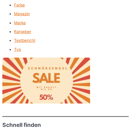
Farbe
Magazin
Marke
Ratgeber
Testbericht
Typ
Schnell finden