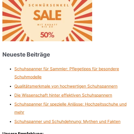
Neueste Beiträge
Schuhspanner für Sammler: Pflegetipps für besondere
Schuhmodelle
Qualitätsmerkmale von hochwertigen Schuhspannern
Die Wissenschaft hinter effektiven Schuhspannern
Schuhspanner für spezielle Anlässe: Hochzeitsschuhe und
mehr
Schuhspanner und Schuhdehnung: Mythen und Fakten
Unsere Empfehlung: