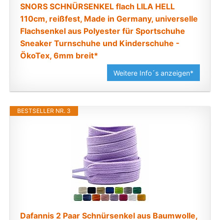
SNORS SCHNÜRSENKEL flach LILA HELL
110cm, reißfest, Made in Germany, universelle
Flachsenkel aus Polyester für Sportschuhe
Sneaker Turnschuhe und Kinderschuhe -
ÖkoTex, 6mm breit*
Weitere Info´s anzeigen*
BESTSELLER NR. 3
Dafannis 2 Paar Schnürsenkel aus Baumwolle,