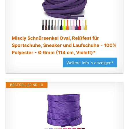
Miscly Schnürsenkel Oval, Reißfest für
Sportschuhe, Sneaker und Laufschuhe - 100%
Polyester - Ø 6mm (114 cm, Violett)*
Weitere Info´s anzeigen*
BESTSELLER NR. 10