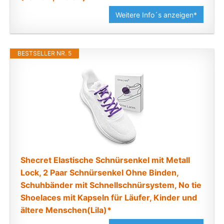
Weitere Info´s anzeigen*
BESTSELLER NR. 5
Shecret Elastische Schnürsenkel mit Metall
Lock, 2 Paar Schnürsenkel Ohne Binden,
Schuhbänder mit Schnellschnürsystem, No tie
Shoelaces mit Kapseln für Läufer, Kinder und
ältere Menschen(Lila)*