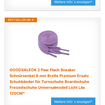
Weitere Info´s anzeigen*
BESTSELLER NR. 6
GOODSALEOK 2 Paar Flach Sneaker
Schnürsenkel 8 mm Breite Premium Ersatz
Schuhbänder für Turnschuhe Boardschuhe
Freizeitschuhe Universalmodell Licht Lila
120CM*
Weitere Info´s anzeigen*