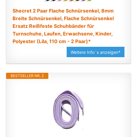
Shecret 2 Paar Flache Schnürsenkel, 8mm
Breite Schnürsenkel, Flache Schnürsenkel
Ersatz Reißfeste Schuhbänder für
Turnschuhe, Laufen, Erwachsene, Kinder,
Polyester (Lila, 110 cm - 2 Paar)*
Weitere Info´s anzeigen*
BESTSELLER NR. 2