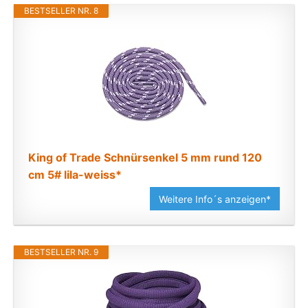
BESTSELLER NR. 8
King of Trade Schnürsenkel 5 mm rund 120
cm 5# lila-weiss*
Weitere Info´s anzeigen*
BESTSELLER NR. 9