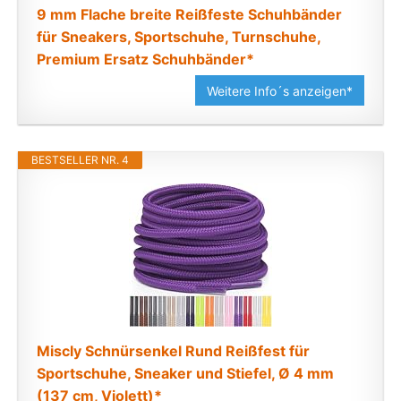
9 mm Flache breite Reißfeste Schuhbänder
für Sneakers, Sportschuhe, Turnschuhe,
Premium Ersatz Schuhbänder*
Weitere Info´s anzeigen*
BESTSELLER NR. 4
Miscly Schnürsenkel Rund Reißfest für
Sportschuhe, Sneaker und Stiefel, Ø 4 mm
(137 cm, Violett)*