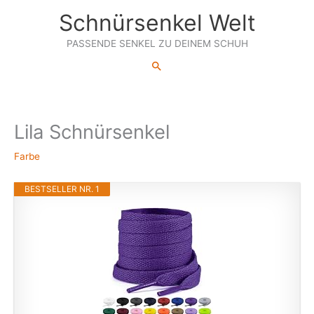
Zum
Schnürsenkel Welt
Inhalt
springen
PASSENDE SENKEL ZU DEINEM SCHUH
Suchen
Lila Schnürsenkel
Farbe
BESTSELLER NR. 1