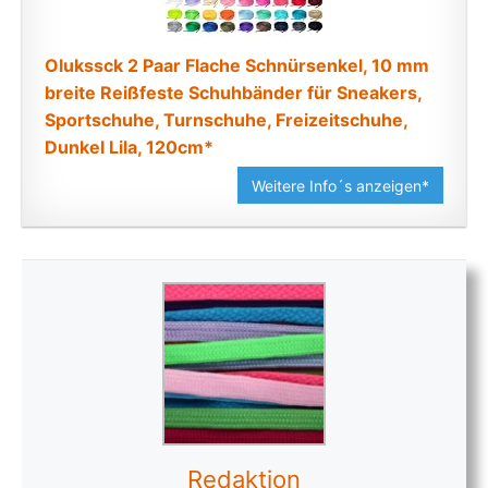
Olukssck 2 Paar Flache Schnürsenkel, 10 mm
breite Reißfeste Schuhbänder für Sneakers,
Sportschuhe, Turnschuhe, Freizeitschuhe,
Dunkel Lila, 120cm*
Weitere Info´s anzeigen*
Redaktion