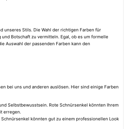
 unseres Stils. Die Wahl der richtigen Farben für
nd Botschaft zu vermitteln. Egal, ob es um formelle
t, die Auswahl der passenden Farben kann den
nen bei uns und anderen auslösen. Hier sind einige Farben
e und Selbstbewusstsein. Rote Schnürsenkel könnten Ihrem
t erregen.
ue Schnürsenkel könnten gut zu einem professionellen Look