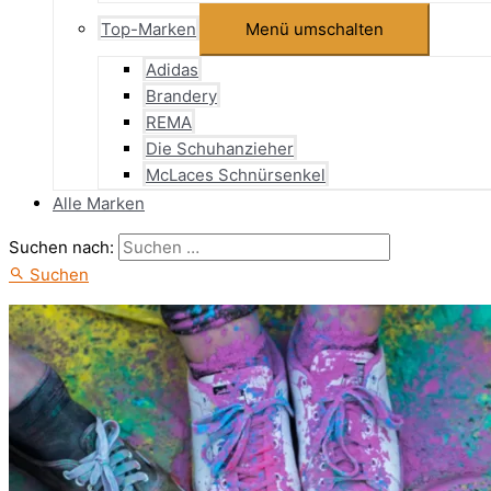
Top-Marken
Menü umschalten
Adidas
Brandery
REMA
Die Schuhanzieher
McLaces Schnürsenkel
Alle Marken
Suchen nach:
Suchen