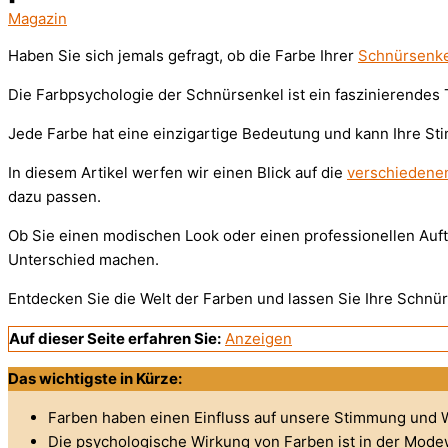
Magazin
Haben Sie sich jemals gefragt, ob die Farbe Ihrer
Schnürsenke
Die Farbpsychologie der Schnürsenkel ist ein faszinierendes 
Jede Farbe hat eine einzigartige Bedeutung und kann Ihre 
In diesem Artikel werfen wir einen Blick auf die
verschiedene
dazu passen.
Ob Sie einen modischen Look oder einen professionellen Auftr
Unterschied machen.
Entdecken Sie die Welt der Farben und lassen Sie Ihre Schnü
Auf dieser Seite erfahren Sie:
Anzeigen
Das wichtigste in Kürze:
Farben haben einen Einfluss auf unsere Stimmung und
Die psychologische Wirkung von Farben ist in der Mode