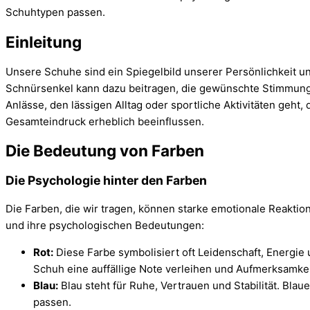
Schuhtypen passen.
Einleitung
Unsere Schuhe sind ein Spiegelbild unserer Persönlichkeit und
Schnürsenkel kann dazu beitragen, die gewünschte Stimmung u
Anlässe, den lässigen Alltag oder sportliche Aktivitäten geh
Gesamteindruck erheblich beeinflussen.
Die Bedeutung von Farben
Die Psychologie hinter den Farben
Die Farben, die wir tragen, können starke emotionale Reaktio
und ihre psychologischen Bedeutungen:
Rot:
Diese Farbe symbolisiert oft Leidenschaft, Energi
Schuh eine auffällige Note verleihen und Aufmerksamkei
Blau:
Blau steht für Ruhe, Vertrauen und Stabilität. Bla
passen.