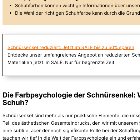
Schuhfarben können wichtige Informationen über unsere 
Die Wahl der richtigen Schuhfarbe kann durch die Grund
Schnürsenkel reduziert: Jetzt im SALE bis zu 50% sparen
Entdecke unser umfangreiches Angebot an reduzierten Sc
Materialien jetzt im SALE. Nur für begrenzte Zeit!
Die Farbpsychologie der Schnürsenkel:
Schuh?
Schnürsenkel sind mehr als nur praktische Elemente, die uns
Teil des ästhetischen Gesamteindrucks, den wir mit unserem
eine subtile, aber dennoch signifikante Rolle bei der Schaffu
tauchen wir tief in die Welt der Farbpsychologie ein und erf