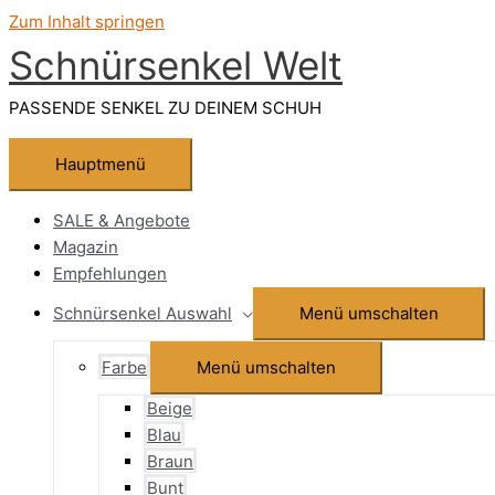
Zum Inhalt springen
Schnürsenkel Welt
PASSENDE SENKEL ZU DEINEM SCHUH
Hauptmenü
SALE & Angebote
Magazin
Empfehlungen
Schnürsenkel Auswahl
Menü umschalten
Farbe
Menü umschalten
Beige
Blau
Braun
Bunt