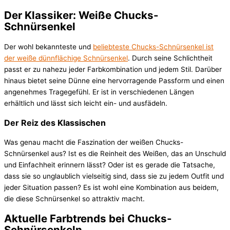
Der Klassiker: Weiße Chucks-
Schnürsenkel
Der wohl bekannteste und
beliebteste Chucks-Schnürsenkel ist
der weiße dünnflächige Schnürsenkel
. Durch seine Schlichtheit
passt er zu nahezu jeder Farbkombination und jedem Stil. Darüber
hinaus bietet seine Dünne eine hervorragende Passform und einen
angenehmes Tragegefühl. Er ist in verschiedenen Längen
erhältlich und lässt sich leicht ein- und ausfädeln.
Der Reiz des Klassischen
Was genau macht die Faszination der weißen Chucks-
Schnürsenkel aus? Ist es die Reinheit des Weißen, das an Unschuld
und Einfachheit erinnern lässt? Oder ist es gerade die Tatsache,
dass sie so unglaublich vielseitig sind, dass sie zu jedem Outfit und
jeder Situation passen? Es ist wohl eine Kombination aus beidem,
die diese Schnürsenkel so attraktiv macht.
Aktuelle Farbtrends bei Chucks-
Schnürsenkeln