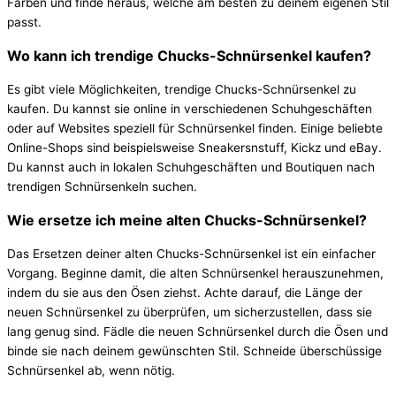
Farben und finde heraus, welche am besten zu deinem eigenen Stil
passt.
Wo kann ich trendige Chucks-Schnürsenkel kaufen?
Es gibt viele Möglichkeiten, trendige Chucks-Schnürsenkel zu
kaufen. Du kannst sie online in verschiedenen Schuhgeschäften
oder auf Websites speziell für Schnürsenkel finden. Einige beliebte
Online-Shops sind beispielsweise Sneakersnstuff, Kickz und eBay.
Du kannst auch in lokalen Schuhgeschäften und Boutiquen nach
trendigen Schnürsenkeln suchen.
Wie ersetze ich meine alten Chucks-Schnürsenkel?
Das Ersetzen deiner alten Chucks-Schnürsenkel ist ein einfacher
Vorgang. Beginne damit, die alten Schnürsenkel herauszunehmen,
indem du sie aus den Ösen ziehst. Achte darauf, die Länge der
neuen Schnürsenkel zu überprüfen, um sicherzustellen, dass sie
lang genug sind. Fädle die neuen Schnürsenkel durch die Ösen und
binde sie nach deinem gewünschten Stil. Schneide überschüssige
Schnürsenkel ab, wenn nötig.