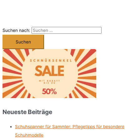
Suchen nach:
Neueste Beiträge
Schuhspanner für Sammler: Pflegetipps für besondere
Schuhmodelle