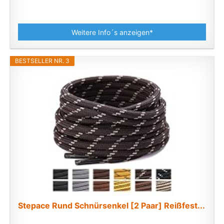
Weitere Info´s anzeigen*
BESTSELLER NR. 3
Stepace Rund Schnürsenkel [2 Paar] Reißfest...