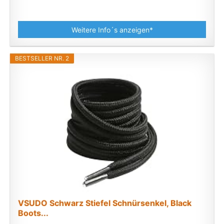
Weitere Info´s anzeigen*
BESTSELLER NR. 2
VSUDO Schwarz Stiefel Schnürsenkel, Black
Boots...