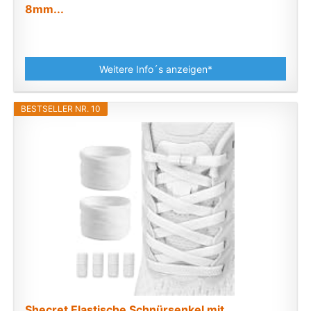
8mm...
Weitere Info´s anzeigen*
BESTSELLER NR. 10
Shecret Elastische Schnürsenkel mit