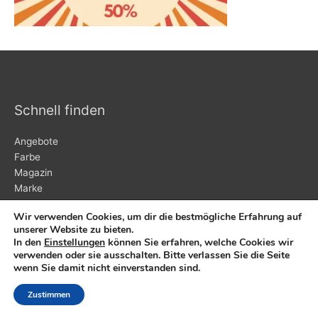
Schnell finden
Angebote
Farbe
Magazin
Marke
Ratgeber
Wir verwenden Cookies, um dir die bestmögliche Erfahrung auf
Testbericht
unserer Website zu bieten.
Typ
In den
Einstellungen
können Sie erfahren, welche Cookies wir
verwenden oder sie ausschalten. Bitte verlassen Sie die Seite
wenn Sie damit nicht einverstanden sind.
Kurz Informiert
Zustimmen
Schuhspanner für Sammler: Pflegetipps für besondere