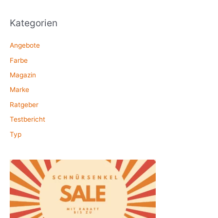
Kategorien
Angebote
Farbe
Magazin
Marke
Ratgeber
Testbericht
Typ