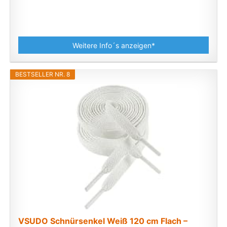
Weitere Info´s anzeigen*
BESTSELLER NR. 8
VSUDO Schnürsenkel Weiß 120 cm Flach –