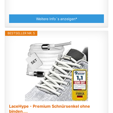
Weitere Info´s anzeigen*
BESTSELLER NR. 5
LaceHype - Premium Schnürsenkel ohne
binden,...