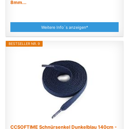
8mm...
Weitere Info´s anzeigen*
BESTSELLER NR. 9
CCSOFTIME Schnürsenkel Dunkelblau 140cm -