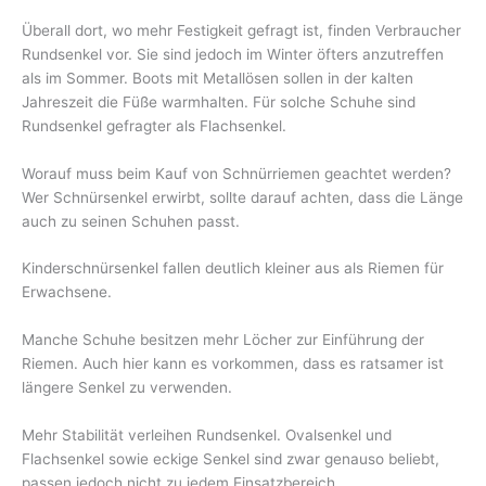
Überall dort, wo mehr Festigkeit gefragt ist, finden Verbraucher
Rundsenkel vor. Sie sind jedoch im Winter öfters anzutreffen
als im Sommer. Boots mit Metallösen sollen in der kalten
Jahreszeit die Füße warmhalten. Für solche Schuhe sind
Rundsenkel gefragter als Flachsenkel.
Worauf muss beim Kauf von Schnürriemen geachtet werden?
Wer Schnürsenkel erwirbt, sollte darauf achten, dass die Länge
auch zu seinen Schuhen passt.
Kinderschnürsenkel fallen deutlich kleiner aus als Riemen für
Erwachsene.
Manche Schuhe besitzen mehr Löcher zur Einführung der
Riemen. Auch hier kann es vorkommen, dass es ratsamer ist
längere Senkel zu verwenden.
Mehr Stabilität verleihen Rundsenkel. Ovalsenkel und
Flachsenkel sowie eckige Senkel sind zwar genauso beliebt,
passen jedoch nicht zu jedem Einsatzbereich.