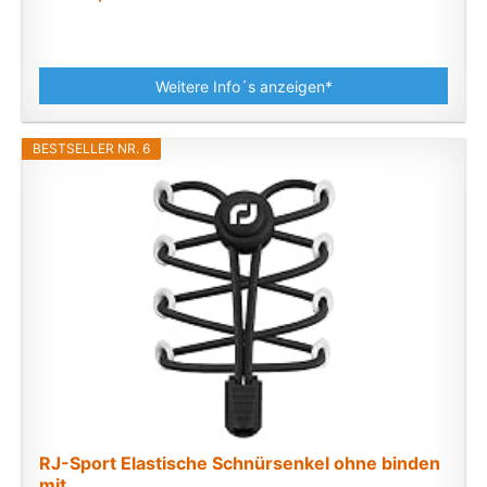
Weitere Info´s anzeigen*
BESTSELLER NR. 6
RJ-Sport Elastische Schnürsenkel ohne binden
mit...