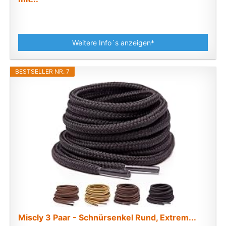
Weitere Info´s anzeigen*
BESTSELLER NR. 7
Miscly 3 Paar - Schnürsenkel Rund, Extrem...