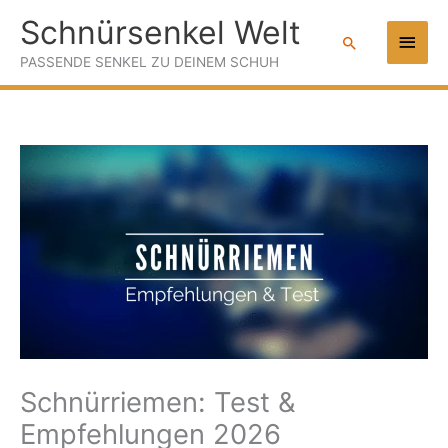
Zum
Schnürsenkel Welt
Haup
Inhalt
Suchen
springen
PASSENDE SENKEL ZU DEINEM SCHUH
Schnürriemen: Test &
Empfehlungen 2026