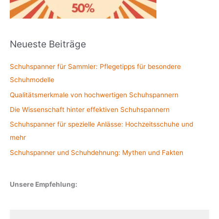
a
c
h
Neueste Beiträge
:
Schuhspanner für Sammler: Pflegetipps für besondere
Schuhmodelle
Qualitätsmerkmale von hochwertigen Schuhspannern
Die Wissenschaft hinter effektiven Schuhspannern
Schuhspanner für spezielle Anlässe: Hochzeitsschuhe und
mehr
Schuhspanner und Schuhdehnung: Mythen und Fakten
Unsere Empfehlung: