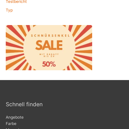
Testbericht
Typ
Schnell finden
Angebote
Farbe