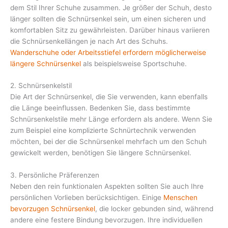
dem Stil Ihrer Schuhe zusammen. Je größer der Schuh, desto
länger sollten die Schnürsenkel sein, um einen sicheren und
komfortablen Sitz zu gewährleisten. Darüber hinaus variieren
die Schnürsenkellängen je nach Art des Schuhs.
Wanderschuhe oder Arbeitsstiefel erfordern möglicherweise
längere Schnürsenkel
als beispielsweise Sportschuhe.
2. Schnürsenkelstil
Die Art der Schnürsenkel, die Sie verwenden, kann ebenfalls
die Länge beeinflussen. Bedenken Sie, dass bestimmte
Schnürsenkelstile mehr Länge erfordern als andere. Wenn Sie
zum Beispiel eine komplizierte Schnürtechnik verwenden
möchten, bei der die Schnürsenkel mehrfach um den Schuh
gewickelt werden, benötigen Sie längere Schnürsenkel.
3. Persönliche Präferenzen
Neben den rein funktionalen Aspekten sollten Sie auch Ihre
persönlichen Vorlieben berücksichtigen. Einige
Menschen
bevorzugen Schnürsenkel
, die locker gebunden sind, während
andere eine festere Bindung bevorzugen. Ihre individuellen