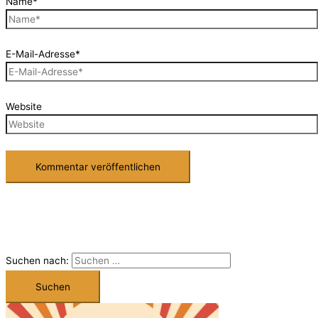
Name*
E-Mail-Adresse*
Website
Suchen nach: