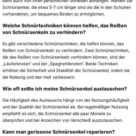
kann auch von Ihren persönlichen Vorlieben abhängen. Wählen Sie
Schnürsenkel, die etwa 5-7 cm länger sind als die in den Schuhen
vorhandenen, um bequemes Binden zu ermöglichen.
Welche Schnürtechniken können helfen, das Reißen
von Schnürsenkeln zu verhindern?
Es gibt verschiedene Schnürtechniken, die helfen können, das
Reißen von Schnürsenkeln zu verhindern. Zwei Schnürtechniken,
die das Reißen von Schnürsenkeln verhindern können, sind der
„Läuferknoten“ und der „Spaghettiknoten“. Beide Techniken
erhöhen die Sicherheit und Stabilität der Schnürsenkel, indem sie
die Reibung und den Halt verbessern.
Wie oft sollte ich meine Schnürsenkel austauschen?
Die Häufigkeit des Austauschs hängt von der Nutzungshäufigkeit
und der Qualität der Schnürsenkel ab. Bei regelmäßiger Nutzung
empfiehlt es sich, die Schnürsenkel alle paar Monate zu
überprüfen und bei Anzeichen von Verschleiß auszutauschen.
Kann man gerissene Schnürsenkel reparieren?