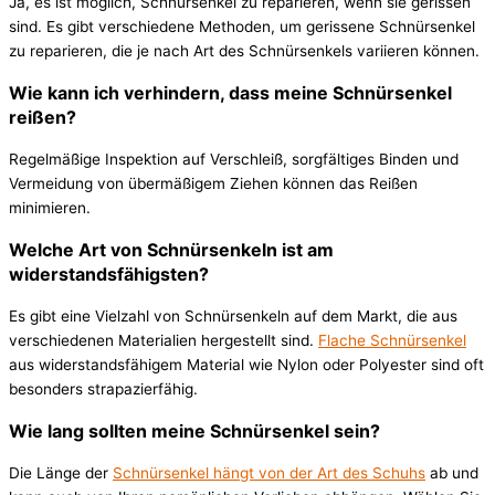
Ja, es ist möglich, Schnürsenkel zu reparieren, wenn sie gerissen
sind. Es gibt verschiedene Methoden, um gerissene Schnürsenkel
zu reparieren, die je nach Art des Schnürsenkels variieren können.
Wie kann ich verhindern, dass meine Schnürsenkel
reißen?
Regelmäßige Inspektion auf Verschleiß, sorgfältiges Binden und
Vermeidung von übermäßigem Ziehen können das Reißen
minimieren.
Welche Art von Schnürsenkeln ist am
widerstandsfähigsten?
Es gibt eine Vielzahl von Schnürsenkeln auf dem Markt, die aus
verschiedenen Materialien hergestellt sind.
Flache Schnürsenkel
aus widerstandsfähigem Material wie Nylon oder Polyester sind oft
besonders strapazierfähig.
Wie lang sollten meine Schnürsenkel sein?
Die Länge der
Schnürsenkel hängt von der Art des Schuhs
ab und