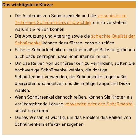
Das wichtigste in Kürze:
Die Anatomie von Schnürsenkeln und die
verschiedenen
Teile eines Schnürsenkels sind wichtig
, um zu verstehen,
warum sie reißen können.
Die Abnutzung und Alterung sowie die
schlechte Qualität der
Schnürsenkel
können dazu führen, dass sie reißen.
Falsche Schnürtechniken und übermäßige Belastung können
auch dazu beitragen, dass Schnürsenkel reißen.
Um das Reißen von Schnürsenkeln zu verhindern, sollten Sie
hochwertige Schnürsenkel wählen, die richtige
Schnürtechnik verwenden, die Schnürsenkel regelmäßig
überprüfen und ersetzen und die richtige Länge und Dicke
wählen.
Wenn Schnürsenkel dennoch reißen, können Sie Knoten als
vorübergehende Lösung
verwenden oder den Schnürsenkel
selbst reparieren.
Dieses Wissen ist wichtig, um das Problem des Reißen von
Schnürsenkeln effektiv anzugehen.