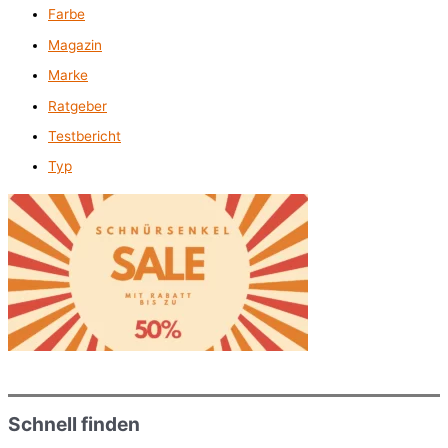
Farbe
Magazin
Marke
Ratgeber
Testbericht
Typ
Schnell finden