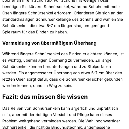
Löcher an Ihrem Schuh ab. Für Schuhe mit wenigen Ösen
benötigen Sie kürzere Schnürsenkel, während Schuhe mit mehr
Ösen längere Schnürsenkel erfordern. Orientieren Sie sich an der
standardmäßigen Schnürsenkellänge des Schuhs und wählen Sie
Schnürsenkel, die etwa 5-7 cm länger sind, um genügend
Spielraum für das Binden zu haben.
Vermeidung von übermäßigem Überhang
Während längere Schnürsenkel das Binden erleichtern können, ist
es wichtig, übermäßigen Überhang zu vermeiden. Zu lange
Schnürsenkel können herunterhängen und zu Stolperfallen
werden. Ein angemessener Überhang von etwa 5-7 cm über den
letzten Ösen sorgt dafür, dass die Schnürsenkel sicher gebunden
werden können, ohne im Weg zu sein.
Fazit: das müssen Sie wissen
Das Reißen von Schnürsenkeln kann ärgerlich und unpraktisch
sein, aber mit der richtigen Vorsicht und Pflege kann dieses
Problem weitgehend vermieden werden. Die Wahl hochwertiger
Schnürsenkel, die richtige Bindungstechnik, angemessene