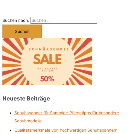
Suchen nach:
Neueste Beiträge
Schuhspanner für Sammler: Pflegetipps für besondere
Schuhmodelle
Qualitätsmerkmale von hochwertigen Schuhspannern