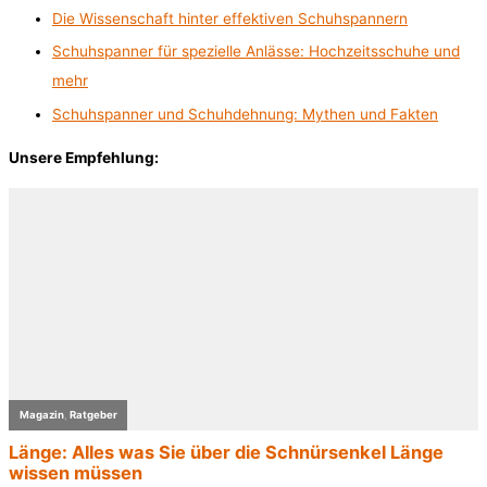
Die Wissenschaft hinter effektiven Schuhspannern
Schuhspanner für spezielle Anlässe: Hochzeitsschuhe und
mehr
Schuhspanner und Schuhdehnung: Mythen und Fakten
Unsere Empfehlung: