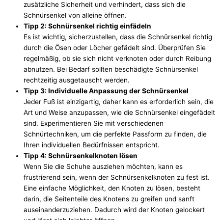
zusätzliche Sicherheit und verhindert, dass sich die
Schnürsenkel von alleine öffnen.
Tipp 2: Schnürsenkel richtig einfädeln
Es ist wichtig, sicherzustellen, dass die Schnürsenkel richtig
durch die Ösen oder Löcher gefädelt sind. Überprüfen Sie
regelmäßig, ob sie sich nicht verknoten oder durch Reibung
abnutzen. Bei Bedarf sollten beschädigte Schnürsenkel
rechtzeitig ausgetauscht werden.
Tipp 3: Individuelle Anpassung der Schnürsenkel
Jeder Fuß ist einzigartig, daher kann es erforderlich sein, die
Art und Weise anzupassen, wie die Schnürsenkel eingefädelt
sind. Experimentieren Sie mit verschiedenen
Schnürtechniken, um die perfekte Passform zu finden, die
Ihren individuellen Bedürfnissen entspricht.
Tipp 4: Schnürsenkelknoten lösen
Wenn Sie die Schuhe ausziehen möchten, kann es
frustrierend sein, wenn der Schnürsenkelknoten zu fest ist.
Eine einfache Möglichkeit, den Knoten zu lösen, besteht
darin, die Seitenteile des Knotens zu greifen und sanft
auseinanderzuziehen. Dadurch wird der Knoten gelockert