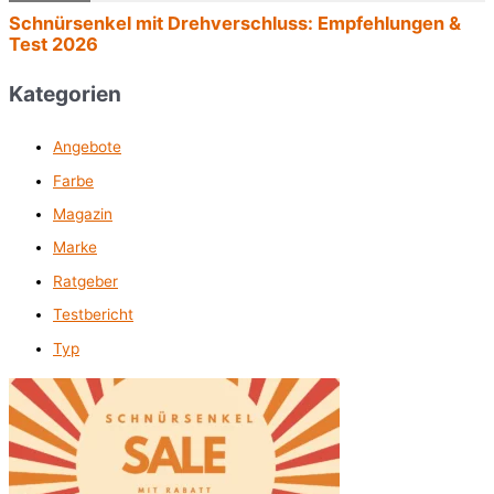
Kategorien
Angebote
Farbe
Magazin
Marke
Ratgeber
Testbericht
Typ