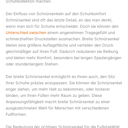
Schuhkollektion machen.
Der Einfluss von Schnürsenkeln auf den Schuhkomfort
Schnürsenkel sind oft das letzte Detail, an das man denkt,
wenn man sich für Schuhe entscheidet. Doch sie können den
Unterschied zwischen
einem angenehmen Tragegefühl und
schmerzhaften Druckstellen ausmachen. Breite Schnürsenkel
bieten eine größere Auflagefläche und verteilen den Druck
gleichmäßiger auf Ihren Fuß. Dadurch reduzieren sie Reibung
und bieten mehr Komfort, besonders bei langen Spaziergängen
oder stundenlangem Stehen.
Der breite Schnürsenkel ermöglicht es Ihnen auch, den Sitz
Ihrer Schuhe präzise anzupassen. Sie können die Schnürsenkel
enger ziehen, um mehr Halt zu bekommen, oder lockerer
binden, um Ihren Füßen mehr Raum zu geben. Diese
Anpassungsfähigkeit macht breite Schnürsenkel zu einer
ausgezeichneten Wahl für Menschen mit verschiedenen
Fußformen.
Die Bedeutung der richtigen Schnürsenkel für die Fußstabilität