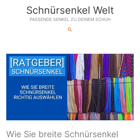
Zum
Schnürsenkel Welt
Inhalt
springen
PASSENDE SENKEL ZU DEINEM SCHUH
Suchen
Wie Sie breite Schnürsenkel